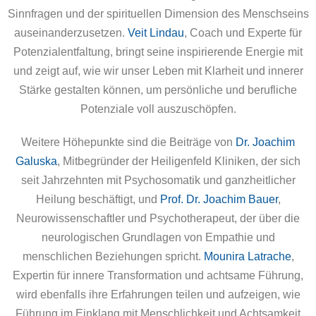
Sinnfragen und der spirituellen Dimension des Menschseins
auseinanderzusetzen.
Veit Lindau
, Coach und Experte für
Potenzialentfaltung, bringt seine inspirierende Energie mit
und zeigt auf, wie wir unser Leben mit Klarheit und innerer
Stärke gestalten können, um persönliche und berufliche
Potenziale voll auszuschöpfen.
Weitere Höhepunkte sind die Beiträge von
Dr. Joachim
Galuska
, Mitbegründer der Heiligenfeld Kliniken, der sich
seit Jahrzehnten mit Psychosomatik und ganzheitlicher
Heilung beschäftigt, und
Prof. Dr. Joachim Bauer
,
Neurowissenschaftler und Psychotherapeut, der über die
neurologischen Grundlagen von Empathie und
menschlichen Beziehungen spricht.
Mounira Latrache
,
Expertin für innere Transformation und achtsame Führung,
wird ebenfalls ihre Erfahrungen teilen und aufzeigen, wie
Führung im Einklang mit Menschlichkeit und Achtsamkeit