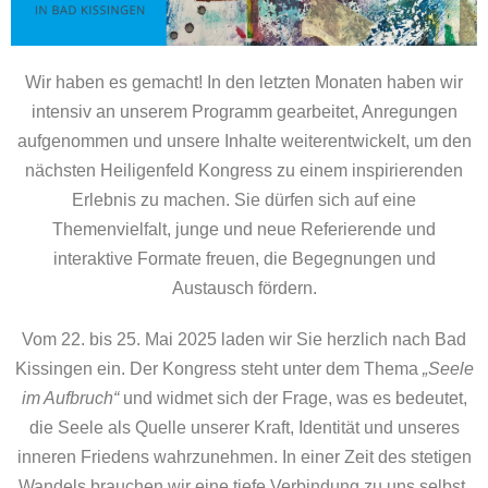
Wir haben es gemacht! In den letzten Monaten haben wir
intensiv an unserem Programm gearbeitet, Anregungen
aufgenommen und unsere Inhalte weiterentwickelt, um den
nächsten Heiligenfeld Kongress zu einem inspirierenden
Erlebnis zu machen. Sie dürfen sich auf eine
Themenvielfalt, junge und neue Referierende und
interaktive Formate freuen, die Begegnungen und
Austausch fördern.
Vom 22. bis 25. Mai 2025 laden wir Sie herzlich nach Bad
Kissingen ein. Der Kongress steht unter dem Thema
„Seele
im Aufbruch“
und widmet sich der Frage, was es bedeutet,
die Seele als Quelle unserer Kraft, Identität und unseres
inneren Friedens wahrzunehmen. In einer Zeit des stetigen
Wandels brauchen wir eine tiefe Verbindung zu uns selbst,