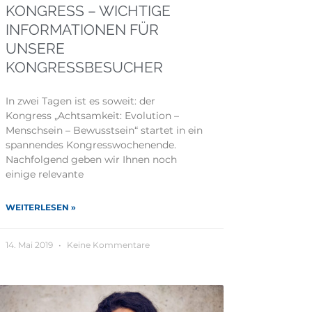
KONGRESS – WICHTIGE
INFORMATIONEN FÜR
UNSERE
KONGRESSBESUCHER
In zwei Tagen ist es soweit: der
Kongress „Achtsamkeit: Evolution –
Menschsein – Bewusstsein“ startet in ein
spannendes Kongresswochenende.
Nachfolgend geben wir Ihnen noch
einige relevante
WEITERLESEN »
14. Mai 2019
Keine Kommentare