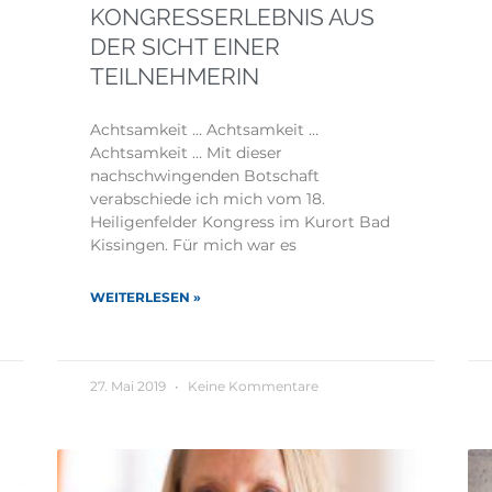
KONGRESSERLEBNIS AUS
DER SICHT EINER
TEILNEHMERIN
Achtsamkeit … Achtsamkeit …
Achtsamkeit … Mit dieser
nachschwingenden Botschaft
verabschiede ich mich vom 18.
Heiligenfelder Kongress im Kurort Bad
Kissingen. Für mich war es
WEITERLESEN »
27. Mai 2019
Keine Kommentare