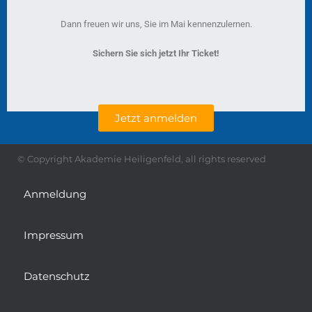
Dann freuen wir uns, Sie im Mai kennenzulernen.
Sichern Sie sich jetzt Ihr Ticket!
Jetzt anmelden
© Copyright Akademie Heiligenfeld, all rights reserved
Anmeldung
Impressum
Datenschutz