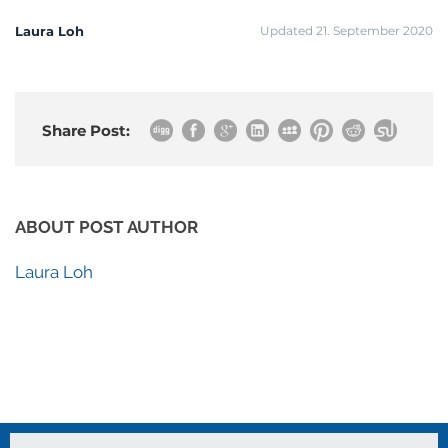
Laura Loh
Updated 21. September 2020
Share Post:
ABOUT POST AUTHOR
Laura Loh