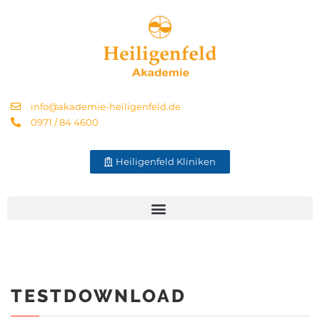
info@akademie-heiligenfeld.de
0971 / 84 4600
Heiligenfeld Kliniken
TESTDOWNLOAD