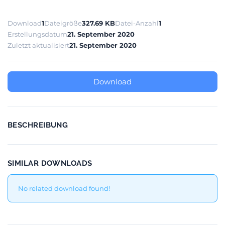
Download
1
Dateigröße
327.69 KB
Datei-Anzahl
1
Erstellungsdatum
21. September 2020
Zuletzt aktualisiert
21. September 2020
Download
BESCHREIBUNG
SIMILAR DOWNLOADS
No related download found!