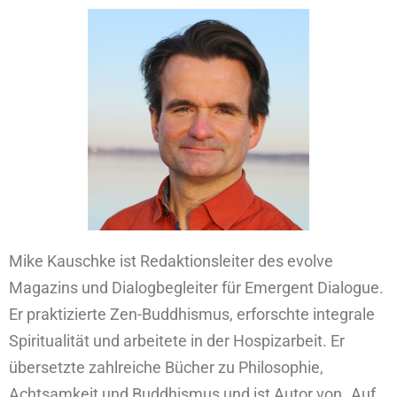
Mike Kauschke ist Redaktionsleiter des evolve
Magazins und Dialogbegleiter für Emergent Dialogue.
Er praktizierte Zen-Buddhismus, erforschte integrale
Spiritualität und arbeitete in der Hospizarbeit. Er
übersetzte zahlreiche Bücher zu Philosophie,
Achtsamkeit und Buddhismus und ist Autor von „Auf