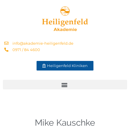
info@akademie-heiligenfeld.de
0971 / 84 4600
Heiligenfeld Kliniken
Mike Kauschke