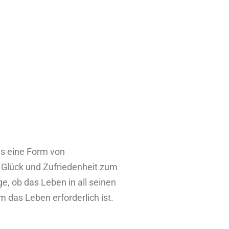
ls eine Form von
e Glück und Zufriedenheit zum
ge, ob das Leben in all seinen
 das Leben erforderlich ist.