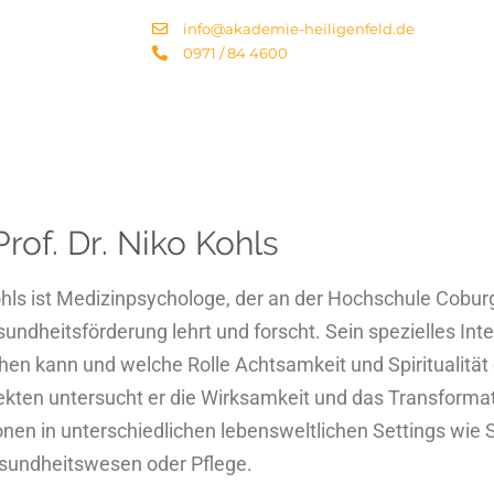
info@akademie-heiligenfeld.de
0971 / 84 4600
Prof. Dr. Niko Kohls
Kohls ist Medizinpsychologe, der an der Hochschule Cobur
ndheitsförderung lehrt und forscht. Sein spezielles Inter
hen kann und welche Rolle Achtsamkeit und Spiritualität 
kten untersucht er die Wirksamkeit und das Transformat
nen in unterschiedlichen lebensweltlichen Settings wie S
esundheitswesen oder Pflege.