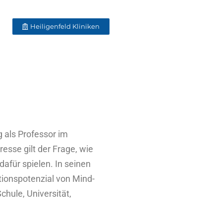
Heiligenfeld Kliniken
g als Professor im
esse gilt der Frage, wie
dafür spielen. In seinen
ionspotenzial von Mind-
chule, Universität,