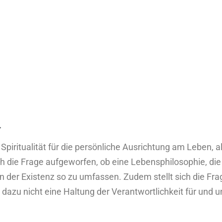
.
Spiritualität für die persönliche Ausrichtung am Leben, a
ch die Frage aufgeworfen, ob eine Lebensphilosophie, di
on der Existenz so zu umfassen. Zudem stellt sich die Fra
azu nicht eine Haltung der Verantwortlichkeit für und um