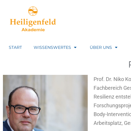
START
WISSENSWERTES
ÜBER UNS
Prof. Dr. Niko 
Fachbereich Gesu
Resilienz entste
Forschungsproje
Body-Interventio
Arbeitsplatz, G