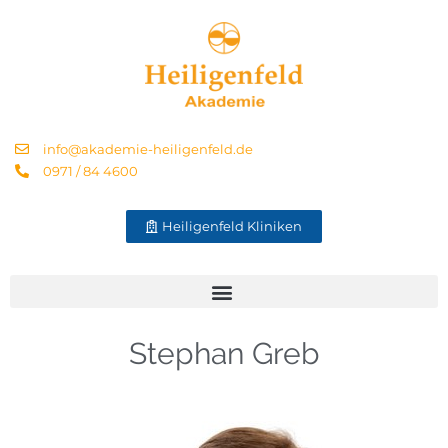
info@akademie-heiligenfeld.de
0971 / 84 4600
Heiligenfeld Kliniken
Stephan Greb