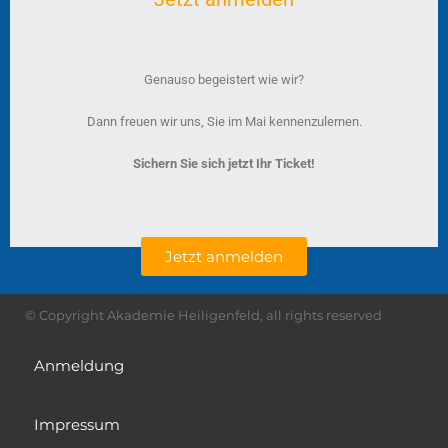
Genauso begeistert wie wir?
Dann freuen wir uns, Sie im Mai kennenzulernen.
Sichern Sie sich jetzt Ihr Ticket!
Jetzt anmelden
© Copyright Akademie Heiligenfeld, all rights reserved
Anmeldung
Impressum