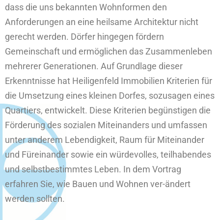
dass die uns bekannten Wohnformen den
Anforderungen an eine heilsame Architektur nicht
gerecht werden. Dörfer hingegen fördern
Gemeinschaft und ermöglichen das Zusammenleben
mehrerer Generationen. Auf Grundlage dieser
Erkenntnisse hat Heiligenfeld Immobilien Kriterien für
die Umsetzung eines kleinen Dorfes, sozusagen eines
Quartiers, entwickelt. Diese Kriterien begünstigen die
Förderung des sozialen Miteinanders und umfassen
unter anderem Lebendigkeit, Raum für Miteinander
und Füreinander sowie ein würdevolles, teilhabendes
und selbstbestimmtes Leben. In dem Vortrag
erfahren Sie, wie Bauen und Wohnen ver-ändert
werden sollten.