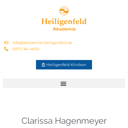
info@akademie-heiligenfeld.de
0971 / 84 4600
Heiligenfeld Kliniken
Clarissa Hagenmeyer