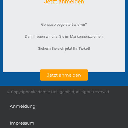
Jetzt anmelden
Genauso begeistert wie wir?
Dann freuen wir uns, Sie im Mai kennenzulernen.
Sichern Sie sich jetzt Ihr Ticket!
Jetzt anmelden
© Copyright Akademie Heiligenfeld, all rights reserved
Anmeldung
Impressum