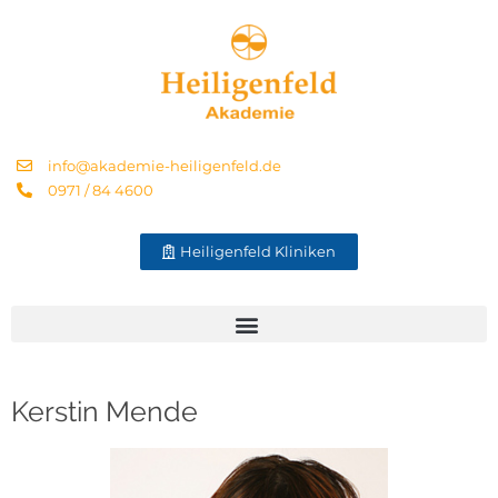
info@akademie-heiligenfeld.de
0971 / 84 4600
Heiligenfeld Kliniken
Kerstin Mende