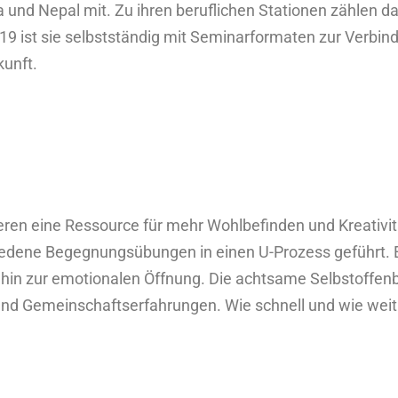
 und Nepal mit. Zu ihren beruflichen Stationen zählen da
2019 ist sie selbstständig mit Seminarformaten zur Verb
kunft.
eren eine Ressource für mehr Wohlbefinden und Kreativitä
dene Begegnungsübungen in einen U-Prozess geführt. E
 hin zur emotionalen Öffnung. Die achtsame Selbstoffen
st- und Gemeinschaftserfahrungen. Wie schnell und wie we