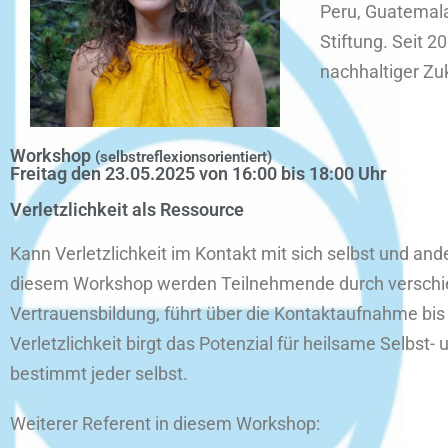
Peru, Guatemala
Stiftung. Seit 
nachhaltiger Zu
Workshop
(selbstreflexionsorientiert)
Freitag den 23.05.2025 von 16:00 bis 18:00 Uhr
Verletzlichkeit als Ressource
Kann Verletzlichkeit im Kontakt mit sich selbst und and
diesem Workshop werden Teilnehmende durch verschie
Vertrauensbildung, führt über die Kontaktaufnahme bis
Verletzlichkeit birgt das Potenzial für heilsame Selb
bestimmt jeder selbst.
Weiterer Referent in diesem Workshop: