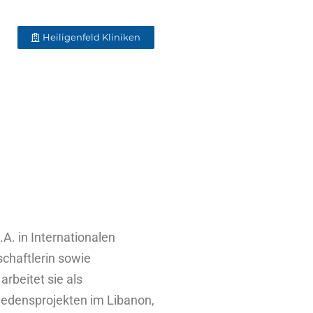
Heiligenfeld Kliniken
.A. in Internationalen
schaftlerin sowie
rbeitet sie als
iedensprojekten im Libanon,