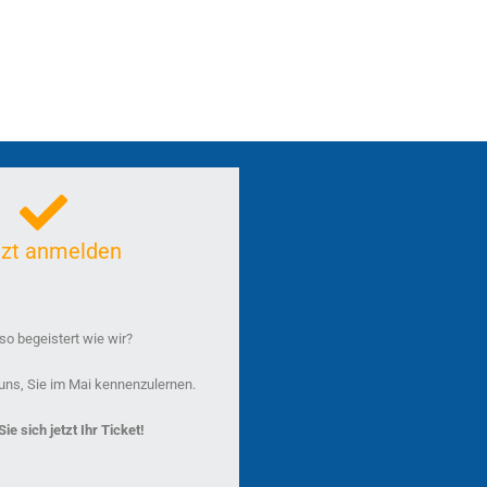
tzt anmelden
o begeistert wie wir?
uns, Sie im Mai kennenzulernen.
ie sich jetzt Ihr Ticket!