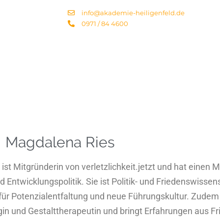
info@akademie-heiligenfeld.de
0971 / 84 4600
Magdalena Ries
st Mitgründerin von verletzlichkeit.jetzt und hat einen M
Entwicklungspolitik. Sie ist Politik- und Friedenswissen
für Potenzialentfaltung und neue Führungskultur. Zudem a
in und Gestalttherapeutin und bringt Erfahrungen aus Fr