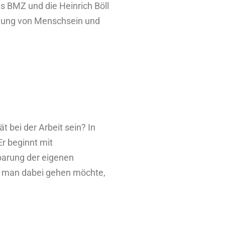
s BMZ und die Heinrich Böll
indung von Menschsein und
t bei der Arbeit sein? In
r beginnt mit
barung der eigenen
it man dabei gehen möchte,