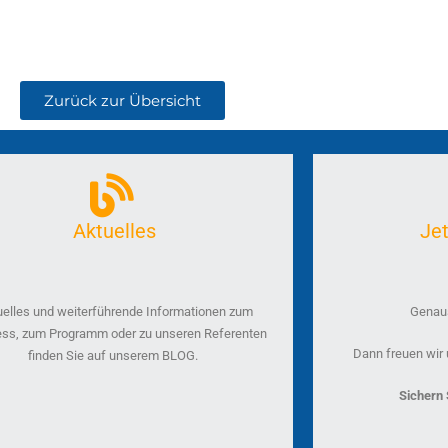
Zurück zur Übersicht
Aktuelles
Je
uelles und weiterführende Informationen zum
Genaus
ss, zum Programm oder zu unseren Referenten
Dann freuen wir 
finden Sie auf unserem BLOG.
Sichern S