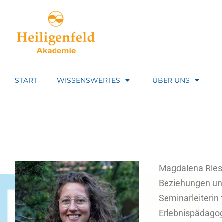
START
WISSENSWERTES
ÜBER UNS
Magdalena Ries i
Beziehungen und 
Seminarleiterin 
Erlebnispädagog