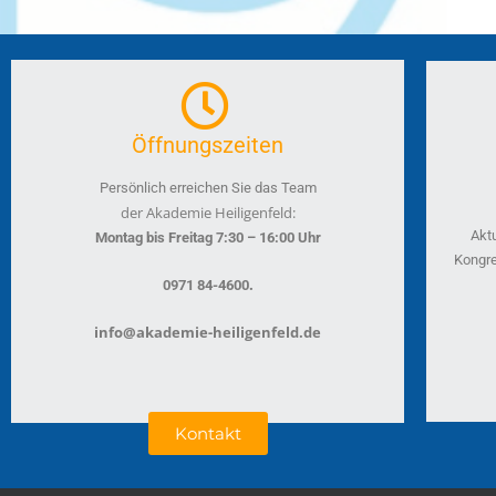
Öffnungszeiten
Persönlich erreichen Sie das Team
der Akademie Heiligenfeld:
Akt
Montag bis Freitag 7:30 – 16:00 Uhr
Kongre
.
0971 84-4600
info@akademie-heiligenfeld.de
Kontakt