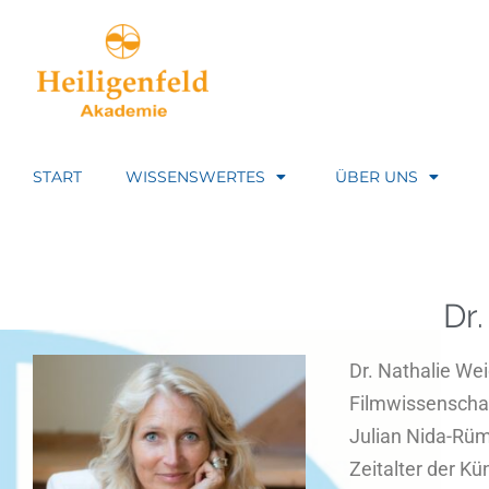
START
WISSENSWERTES
ÜBER UNS
Dr
Dr. Nathalie Wei
Filmwissenschaf
Julian Nida-Rüme
Zeitalter der Kü