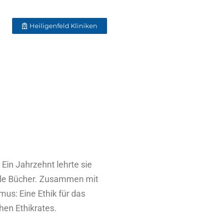
Heiligenfeld Kliniken
Ein Jahrzehnt lehrte sie
nale Bücher. Zusammen mit
mus: Eine Ethik für das
chen Ethikrates.