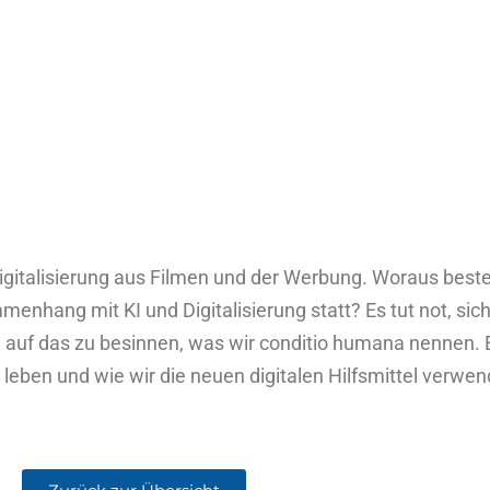
Digitalisierung aus Filmen und der Werbung. Woraus beste
menhang mit KI und Digitalisierung statt? Es tut not, si
h auf das zu besinnen, was wir conditio humana nennen. E
r leben und wie wir die neuen digitalen Hilfsmittel verwe