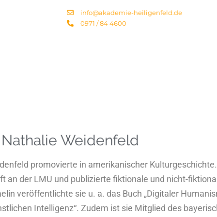
info@akademie-heiligenfeld.de
0971 / 84 4600
. Nathalie Weidenfeld
denfeld promovierte in amerikanischer Kulturgeschichte. 
t an der LMU und publizierte fiktionale und nicht-fiktio
lin veröffentlichte sie u. a. das Buch „Digitaler Humanis
nstlichen Intelligenz“. Zudem ist sie Mitglied des bayeris