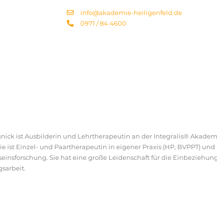
info@akademie-heiligenfeld.de
0971 / 84 4600
nick ist Ausbilderin und Lehrtherapeutin an der Integralis® Akade
Sie ist Einzel- und Paartherapeutin in eigener Praxis (HP, BVPPT) und 
einsforschung. Sie hat eine große Leidenschaft für die Einbeziehung v
sarbeit.