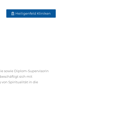
Heiligenfeld Kliniken
mie sowie Diplom-Supervisorin
beschäftigt sich mit
on Spiritualität in die