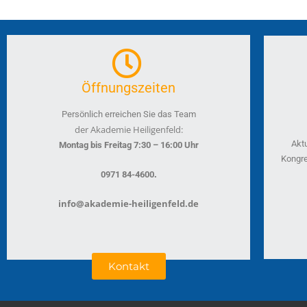
Öffnungszeiten
Persönlich erreichen Sie das Team
der Akademie Heiligenfeld:
Akt
Montag bis Freitag 7:30 – 16:00 Uhr
Kongre
.
0971 84-4600
info@akademie-heiligenfeld.de
Kontakt