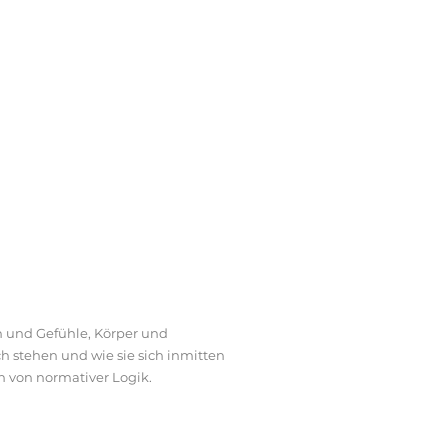
n und Gefühle, Körper und
ch stehen und wie sie sich inmitten
 von normativer Logik.