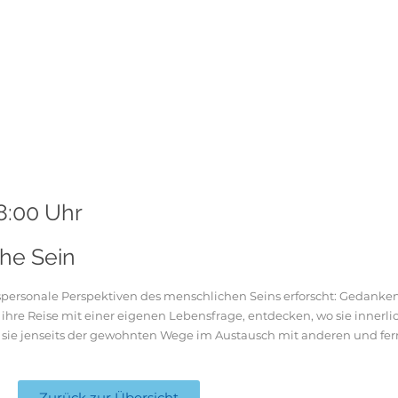
18:00 Uhr
he Sein
anspersonale Perspektiven des menschlichen Seins erforscht: Gedanke
ihre Reise mit einer eigenen Lebensfrage, entdecken, wo sie innerli
sie jenseits der gewohnten Wege im Austausch mit anderen und fern
Zurück zur Übersicht