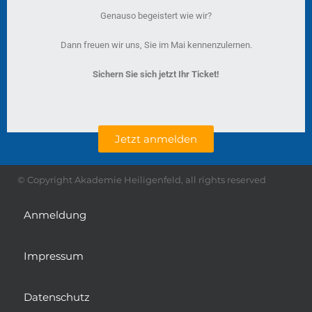
Genauso begeistert wie wir?
Dann freuen wir uns, Sie im Mai kennenzulernen.
Sichern Sie sich jetzt Ihr Ticket!
Jetzt anmelden
© Copyright Akademie Heiligenfeld, all rights reserved
Anmeldung
Impressum
Datenschutz