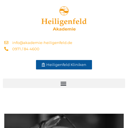
info@akademie-heiligenfeld.de
0971 / 84 4600
Heiligenfeld Kliniken