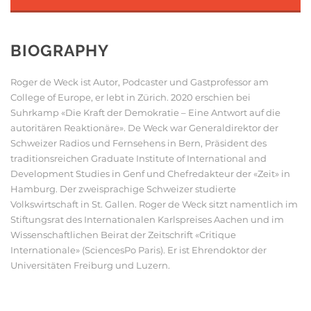
BIOGRAPHY
Roger de Weck ist Autor, Podcaster und Gastprofessor am
College of Europe, er lebt in Zürich. 2020 erschien bei
Suhrkamp «Die Kraft der Demokratie – Eine Antwort auf die
autoritären Reaktionäre». De Weck war Generaldirektor der
Schweizer Radios und Fernsehens in Bern, Präsident des
traditionsreichen Graduate Institute of International and
Development Studies in Genf und Chefredakteur der «Zeit» in
Hamburg. Der zweisprachige Schweizer studierte
Volkswirtschaft in St. Gallen. Roger de Weck sitzt namentlich im
Stiftungsrat des Internationalen Karlspreises Aachen und im
Wissenschaftlichen Beirat der Zeitschrift «Critique
Internationale» (SciencesPo Paris). Er ist Ehrendoktor der
Universitäten Freiburg und Luzern.