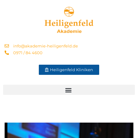
info@akademie-heiligenfeld.de
0971 / 84 4600
Heiligenfeld Kliniken