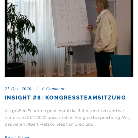
21 Dez. 2020
/
0 Comments
INSIGHT #8: KONGRESSTEAMSITZUNG
Mit großen Schritten geht es auf das Jahresende zu und wir
hatten am 01.12.2020 unsere letzte Kongressbesprechung. Wir,
das waren Albert Pietzko, Stephan Greb und...
Read More