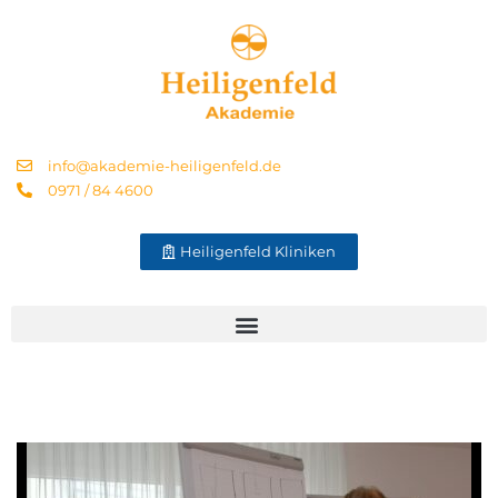
info@akademie-heiligenfeld.de
0971 / 84 4600
Heiligenfeld Kliniken