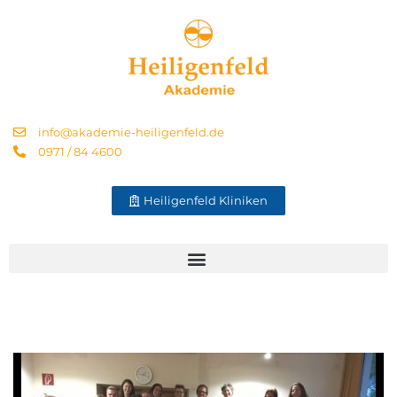
info@akademie-heiligenfeld.de
0971 / 84 4600
Heiligenfeld Kliniken