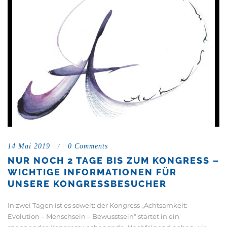
14 Mai 2019
/
0 Comments
NUR NOCH 2 TAGE BIS ZUM KONGRESS –
WICHTIGE INFORMATIONEN FÜR
UNSERE KONGRESSBESUCHER
In zwei Tagen ist es soweit: der Kongress „Achtsamkeit:
Evolution – Menschsein – Bewusstsein“ startet in ein