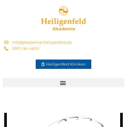
info@akademie-heiligenfeld.de
0971 / 84 4600
Heiligenfeld Kliniken