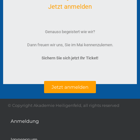
Jetzt anmelden
Genauso begeistert wie wir?
Dann freuen wir uns, Sie im Mai kennenzulernen.
Sichern Sie sich jetzt Ihr Ticket!
Jetzt anmelden
© Copyright Akademie Heiligenfeld, all rights reserved
Anmeldung
Impressum