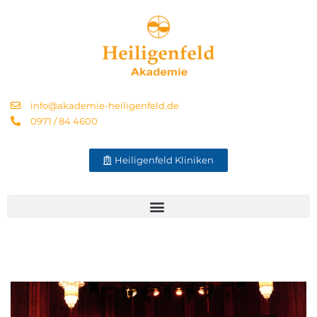
info@akademie-heiligenfeld.de
0971 / 84 4600
Heiligenfeld Kliniken