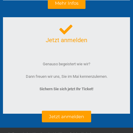
Mehr Infos
Jetzt anmelden
Genauso begeistert wie wir?
Dann freuen wir uns, Sie im Mai kennenzulernen.
Sichern Sie sich jetzt Ihr Ticket!
Jetzt anmelden