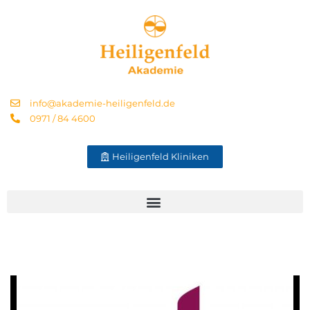
info@akademie-heiligenfeld.de
0971 / 84 4600
Heiligenfeld Kliniken