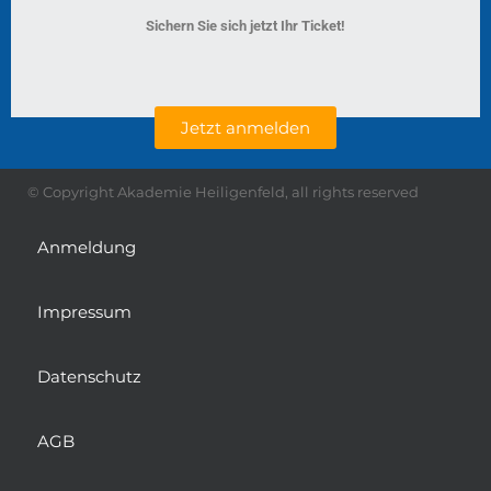
Sichern Sie sich jetzt Ihr Ticket!
Jetzt anmelden
© Copyright Akademie Heiligenfeld, all rights reserved
Anmeldung
Impressum
Datenschutz
AGB