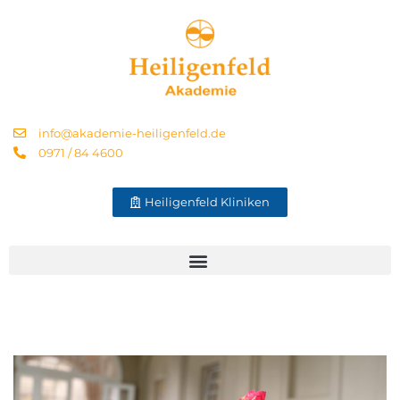
info@akademie-heiligenfeld.de
0971 / 84 4600
Heiligenfeld Kliniken