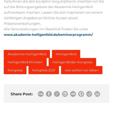
Falls Ihnen die Zeit bis dahin lang erscheint, möchten wir Sie
auf die Bildungsangebote der Akademie Heiligenfeld
aufmerksam machen. Lassen Sie sich inspirieren von einem
vielfältigen Angebot an Online-Kursen sowie
Präsenzverstaltungen.
Alle Veranstaltungen im Überblick finden Sie unter
www.akademie-heiligenfeld.de/seminarprogramm/
Akademie Heiligenfeld
Heiligenfeld
Heiligenfeld Kliniken
Heiligenfelder Kongress
Kongress
Kongress 2021
wie wollen wir leben
Share Post: