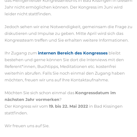
das Heiligenfelder Kongresserlebnis in Bad Kissingen in diesem
Jahr nicht ermöglichen können. Der Kongress im Juni wird
leider nicht stattfinden.
Jedoch sehen wir eine Notwendigkeit, gemeinsam die Frage zu
diskutieren und Impulse zu geben. Mitte April wird sich das
Kongressteam treffen und Sie erhalten weitere Informationen.
Ihr Zugang zum
internen Bereich des Kongresses
bleibt
bestehen und gerne können Sie dort die Interviews mit den
Referent*innen, Buchtipps, Meditationen etc. kostenfrei
weiterhin abrufen. Falls Sie noch einmal den Zugang haben
möchten, freuen wir uns auf Ihre Kontaktaufnahme.
Möchten Sie sich schon einmal das
Kongressdatum im
nächsten Jahr vormerken
?
Der Kongress wir vom
19. bis 22. Mai 2022
in Bad Kissingen
stattfinden.
Wir freuen uns auf Sie.