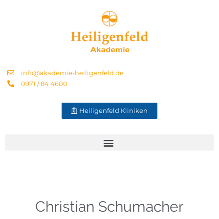
info@akademie-heiligenfeld.de
0971 / 84 4600
Heiligenfeld Kliniken
Christian Schumacher