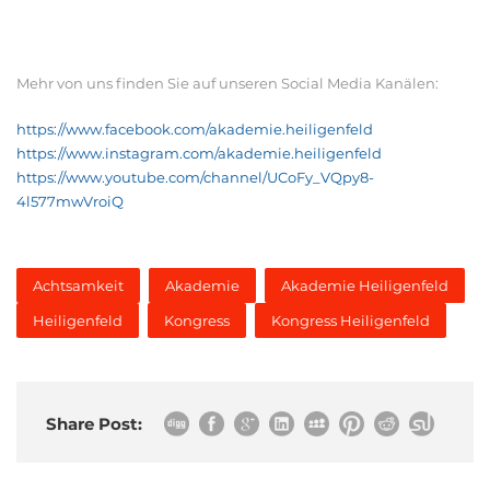
Mehr von uns finden Sie auf unseren Social Media Kanälen:
https://www.facebook.com/akademie.heiligenfeld
https://www.instagram.com/akademie.heiligenfeld
https://www.youtube.com/channel/UCoFy_VQpy8-
4l577mwVroiQ
Achtsamkeit
Akademie
Akademie Heiligenfeld
Heiligenfeld
Kongress
Kongress Heiligenfeld
Share Post: