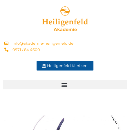
info@akademie-heiligenfeld.de
0971 / 84 4600
Heiligenfeld Kliniken