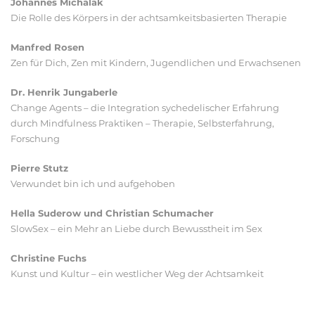
Johannes Michalak
Die Rolle des Körpers in der achtsamkeitsbasierten Therapie
Manfred Rosen
Zen für Dich, Zen mit Kindern, Jugendlichen und Erwachsenen
Dr. Henrik Jungaberle
Change Agents – die Integration sychedelischer Erfahrung
durch Mindfulness Praktiken – Therapie, Selbsterfahrung,
Forschung
Pierre Stutz
Verwundet bin ich und aufgehoben
Hella Suderow und Christian Schumacher
SlowSex – ein Mehr an Liebe durch Bewusstheit im Sex
Christine Fuchs
Kunst und Kultur – ein westlicher Weg der Achtsamkeit