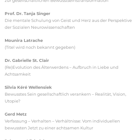
zur gesellschaftlichen Bewusstseinstransformation
Prof. Dr. Tanja Singer
Die mentale Schulung von Geist und Herz aus der Perspektive
der Sozialen Neurowissenschaften
Mounira Latrache
(Titel wird noch bekannt gegeben)
Dr. Gabrielle St. Clair
(Re)Evolution des Älterwerdens – Aufbruch in Liebe und
Achtsamkeit
Silvia Kéré Wellensiek
Bewusstes Sein gesellschaftlich verankern – Realität, Vision,
Utopie?
Gerd Metz
Verfassung – Verhalten – Verhältnisse: Vom individuellen
bewussten Jetzt zu einer achtsamen Kultur