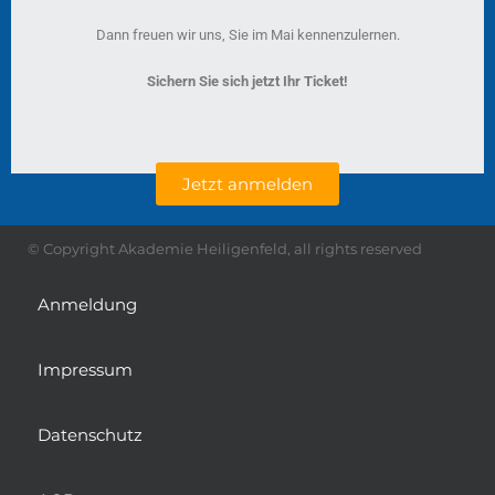
Dann freuen wir uns, Sie im Mai kennenzulernen.
Sichern Sie sich jetzt Ihr Ticket!
Jetzt anmelden
© Copyright Akademie Heiligenfeld, all rights reserved
Anmeldung
Impressum
Datenschutz