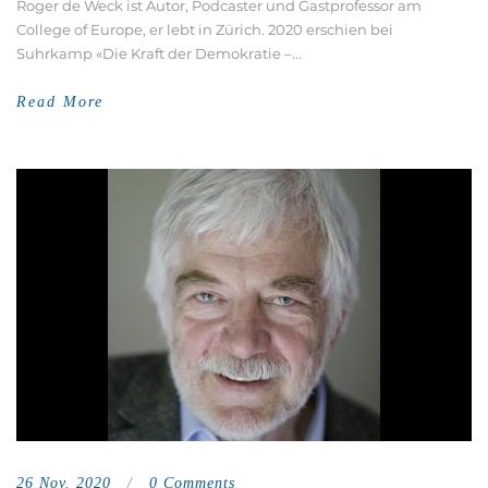
Roger de Weck ist Autor, Podcaster und Gastprofessor am
College of Europe, er lebt in Zürich. 2020 erschien bei
Suhrkamp «Die Kraft der Demokratie –...
Read More
26 Nov. 2020
/
0 Comments