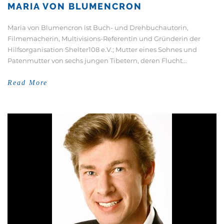
MARIA VON BLUMENCRON
Maria von Blumencron ist Buch- und Drehbuchautorin,
Filmemacherin, Multivisions-Referentin und Gründerin der
Hilfsorganisation Shelter108 e.V.; Mutter eines Sohnes und
Patenmutter von sechs jungen Tibetern, deren Flucht...
Read More