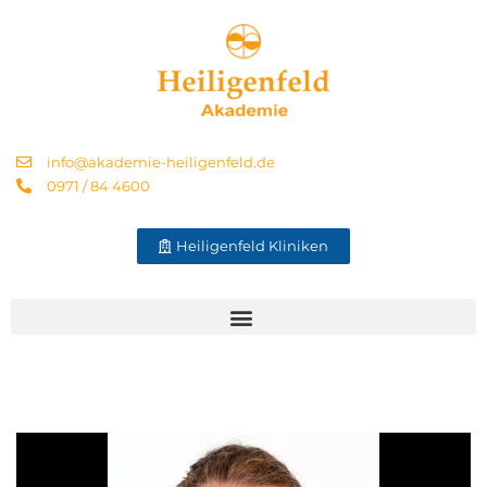
info@akademie-heiligenfeld.de
0971 / 84 4600
Heiligenfeld Kliniken