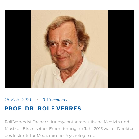
15 Feb. 2021
/
0 Comments
PROF. DR. ROLF VERRES
Rolf Verres ist Facharzt für psychotherapeutische Medizin und
Musiker. Bis zu seiner Emeritierung im Jahr 2013 war er Direktor
des Instituts für Medizinische Psychologie der...