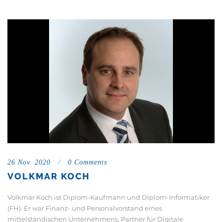
26 Nov. 2020
/
0 Comments
VOLKMAR KOCH
Volkmar Koch ist Diplom-Kaufmann und Diplom-Informatiker
(FH). Er war Finanz- und Personalvorstand eines
mittelständischen Unternehmens, Partner für Digitale