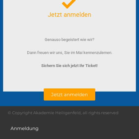
Jetzt anmelden
Genauso begeistert wie wir?
Dann freuen wir uns, Sie im Mai kennenzulernen.
Sichern Sie sich jetzt Ihr Ticket!
Jetzt anmelden
© Copyright Akademie Heiligenfeld, all rights reserved
Anmeldung