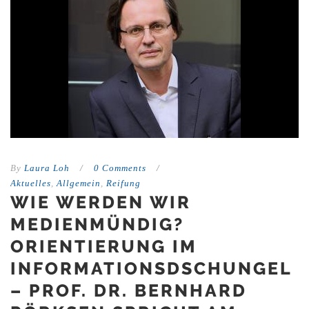
By
Laura Loh
/
0 Comments
/
Aktuelles
,
Allgemein
,
Reifung
WIE WERDEN WIR
MEDIENMÜNDIG?
ORIENTIERUNG IM
INFORMATIONSDSCHUNGEL
– PROF. DR. BERNHARD