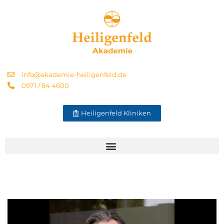
info@akademie-heiligenfeld.de
0971 / 84 4600
Heiligenfeld Kliniken