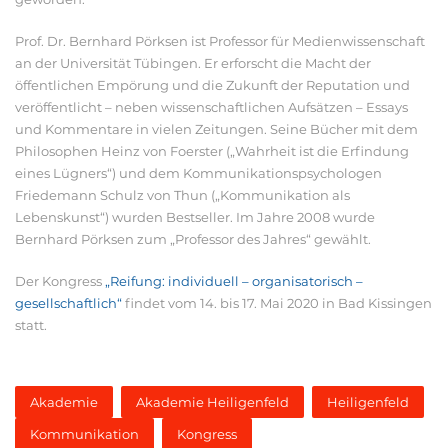
Prof. Dr. Bernhard Pörksen ist Professor für Medienwissenschaft
an der Universität Tübingen. Er erforscht die Macht der
öffentlichen Empörung und die Zukunft der Reputation und
veröffentlicht – neben wissenschaftlichen Aufsätzen – Essays
und Kommentare in vielen Zeitungen. Seine Bücher mit dem
Philosophen Heinz von Foerster („Wahrheit ist die Erfindung
eines Lügners“) und dem Kommunikationspsychologen
Friedemann Schulz von Thun („Kommunikation als
Lebenskunst“) wurden Bestseller. Im Jahre 2008 wurde
Bernhard Pörksen zum „Professor des Jahres“ gewählt.
Der Kongress
„Reifung: individuell – organisatorisch –
gesellschaftlich“
findet vom 14. bis 17. Mai 2020 in Bad Kissingen
statt.
Akademie
Akademie Heiligenfeld
Heiligenfeld
Kommunikation
Kongress