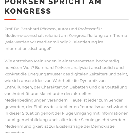
PÖRKSEN SPRICHT AM
KONGRESS
Prof. Dr. Bernhard Pörksen, Autor und Professor für
Medienwissenschaft referiert am Kongress Reifung zum Thema
„Wie werden wir medienmündig? Orientierung im
Informationsdschungel“.
Wie entstehen Meinungen in einer vernetzten, hochgradig
nervösen Welt? Bernhard Pörksen analysiert anschaulich und
konkret die Erregungsmuster des digitalen Zeitalters und zeigt,
wie sich unsere Idee von Wahrheit, die Dynamik von
Enthüllungen, der Charakter von Debatten und die Vorstellung
von Autorität und Macht unter den aktuellen
Medienbedingungen verändern. Heute ist jeder zum Sender
geworden, der Einfluss des etablierten Journalismus schwindet.
In dieser Situation gehört der kluge Umgang mit Informationen
zur Allgemeinbildung und sollte in der Schule gelehrt werden.
Medienmündigkeit ist zur Existenzfrage der Demokratie
geworden.