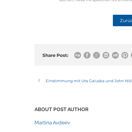
Zurüc
Share Post:
Einstimmung mit Uta Galuska und John Nöl
ABOUT POST AUTHOR
Martina Avdeev