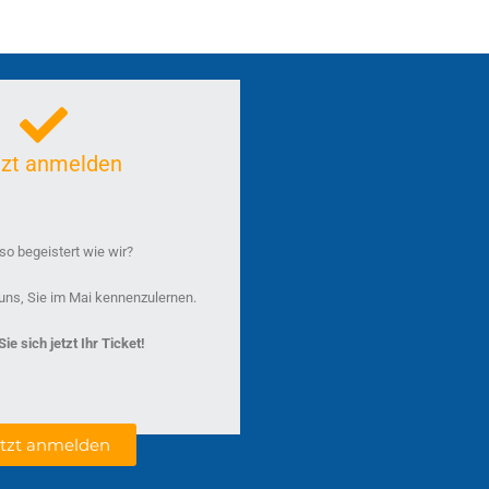
tzt anmelden
o begeistert wie wir?
uns, Sie im Mai kennenzulernen.
ie sich jetzt Ihr Ticket!
etzt anmelden