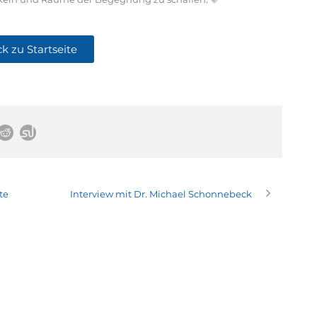
k zu Startseite
te
Interview mit Dr. Michael Schonnebeck