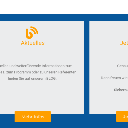
Aktuelles
Je
uelles und weiterführende Informationen zum
Genaus
ss, zum Programm oder zu unseren Referenten
Dann freuen wir 
finden Sie auf unserem BLOG.
Sichern S
J
Mehr Infos