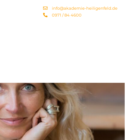
info@akademie-heiligenfeld.de
0971 / 84 4600