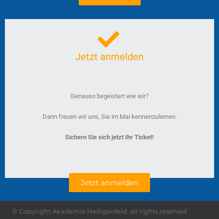
Jetzt anmelden
Genauso begeistert wie wir?
Dann freuen wir uns, Sie im Mai kennenzulernen.
Sichern Sie sich jetzt Ihr Ticket!
Jetzt anmelden
© Copyright Akademie Heiligenfeld, all rights reserved