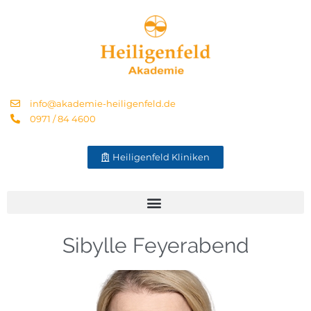
info@akademie-heiligenfeld.de
0971 / 84 4600
Heiligenfeld Kliniken
Sibylle Feyerabend