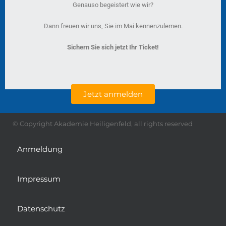
Genauso begeistert wie wir?
Dann freuen wir uns, Sie im Mai kennenzulernen.
Sichern Sie sich jetzt Ihr Ticket!
Jetzt anmelden
© Copyright Akademie Heiligenfeld, all rights reserved
Anmeldung
Impressum
Datenschutz