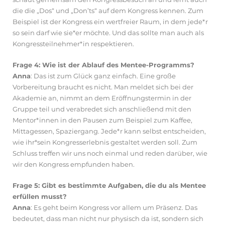
die die „Dos“ und „Don’ts“ auf dem Kongress kennen. Zum
Beispiel ist der Kongress ein wertfreier Raum, in dem jede*r
so sein darf wie sie*er möchte. Und das sollte man auch als
Kongressteilnehmer*in respektieren.
Frage 4: Wie ist der Ablauf des Mentee-Programms?
Anna
: Das ist zum Glück ganz einfach. Eine große
Vorbereitung braucht es nicht. Man meldet sich bei der
Akademie an, nimmt an dem Eröffnungstermin in der
Gruppe teil und verabredet sich anschließend mit den
Mentor*innen in den Pausen zum Beispiel zum Kaffee,
Mittagessen, Spaziergang. Jede*r kann selbst entscheiden,
wie ihr*sein Kongresserlebnis gestaltet werden soll. Zum
Schluss treffen wir uns noch einmal und reden darüber, wie
wir den Kongress empfunden haben.
Frage 5: Gibt es bestimmte Aufgaben, die du als Mentee
erfüllen musst?
Anna
: Es geht beim Kongress vor allem um Präsenz. Das
bedeutet, dass man nicht nur physisch da ist, sondern sich