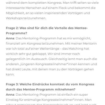
während dem kompletten Kongress. Man trifft selten so viele
interessante Menschen auf einem Fleck und bekommt die
Möglichkeit, an so vielen inspirierenden Vorträgen und
Workshops teilzunehmen.
Frage 2: Was sind für dich die Vorteile des Mentee-
Programms?
Anna
: Das Mentoring-Programm hat es mir ermöglicht,
finanziell am Kongress teilzunehmen. Mit meiner Mentorin
war ich total auf einer Wellenlänge – das Matching hat
wirklich sehr gut geklappt. Wir sind immer noch
gelegentlich im Austausch. Gleichzeitig lernt man auch die
anderen, jüngeren Kongressteilnehmer*innen kennen und
hat direkt Leute, mit denen man zu den Vorträgen gehen
kann.
Frage 3: Welche Eindrücke konntest du vom Kongress
durch das Mentee-Programm mitnehmen?
Anna
: Das Mentoring-Programm ist einfach ein super
Einstieg für erstmalige Kongressteilnehmer*innen. Man
schaut gemeinsam den Kongressbesuch an und lernt auch