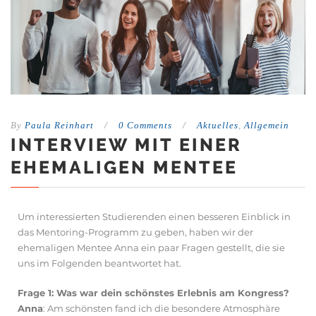
By
Paula Reinhart
/
0 Comments
/
Aktuelles
,
Allgemein
INTERVIEW MIT EINER
EHEMALIGEN MENTEE
Um interessierten Studierenden einen besseren Einblick in
das Mentoring-Programm zu geben, haben wir der
ehemaligen Mentee Anna ein paar Fragen gestellt, die sie
uns im Folgenden beantwortet hat.
Frage 1: Was war dein schönstes Erlebnis am Kongress?
Anna
: Am schönsten fand ich die besondere Atmosphäre