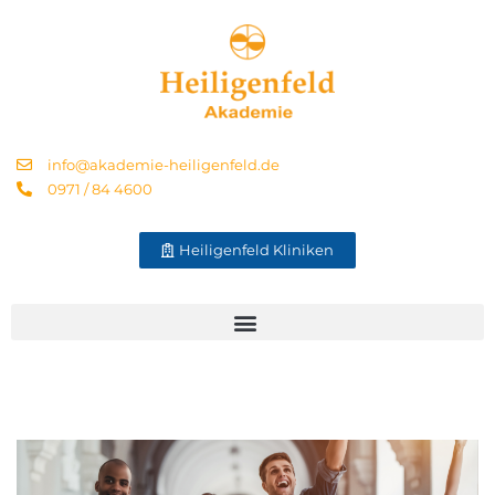
info@akademie-heiligenfeld.de
0971 / 84 4600
Heiligenfeld Kliniken